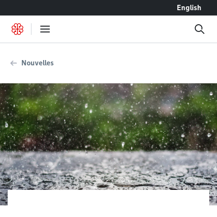
Accéder au contenu
English
Nouvelles