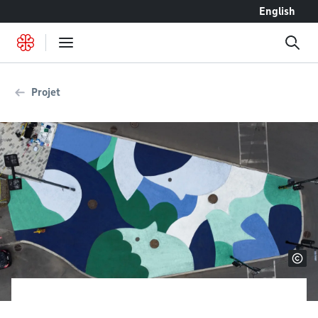
Accéder au contenu
English
Projet