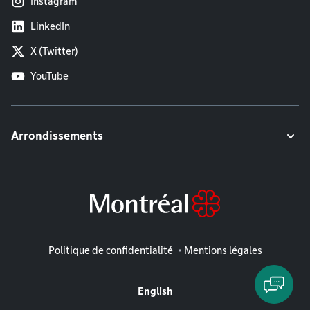
Instagram
LinkedIn
X (Twitter)
YouTube
Arrondissements
Mentions légales
Politique de confidentialité
Mentions légales
English