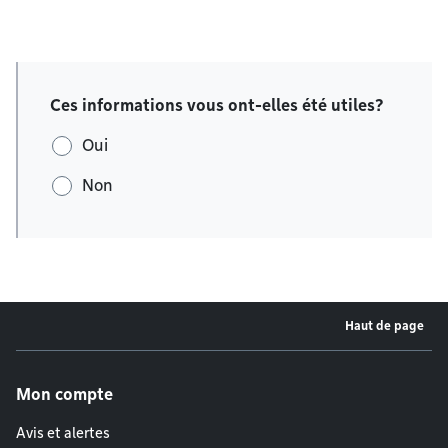
Ces informations vous ont-elles été utiles?
Oui
Non
Haut de page
Menu de pied de page
Mon compte
Avis et alertes