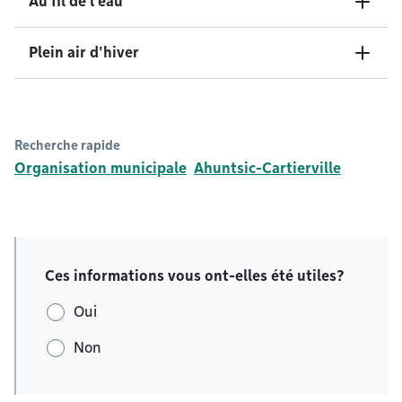
Au fil de l'eau
Plein air d'hiver
Recherche rapide
Organisation municipale
Ahuntsic-Cartierville
Ces informations vous ont-elles été utiles?
Oui
Non