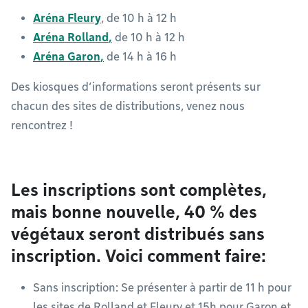
Aréna Fleury
, de 10 h à 12 h
Aréna Rolland
,
de 10 h à 12 h
Aréna Garon
,
de 14 h à 16 h
Des kiosques d’informations seront présents sur
chacun des sites de distributions, venez nous
rencontrez !
Les inscriptions sont complètes,
mais bonne nouvelle, 40 % des
végétaux seront distribués sans
inscription. Voici comment faire:
Sans inscription: Se présenter à partir de 11 h pour
les sites de Rolland et Fleury et 15h pour Garon et