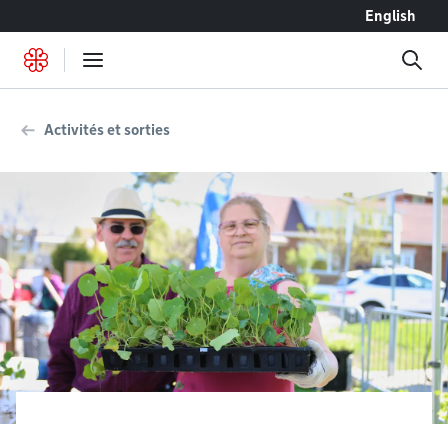
Accéder au contenu
English
Activités et sorties