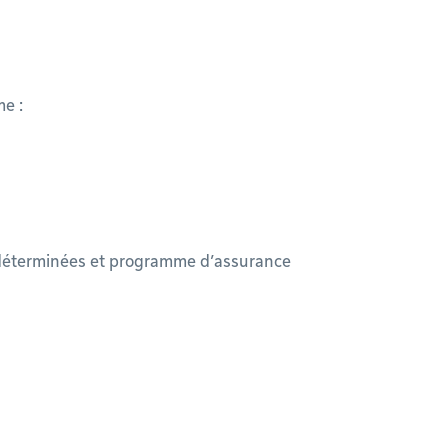
me :
 déterminées et programme d’assurance