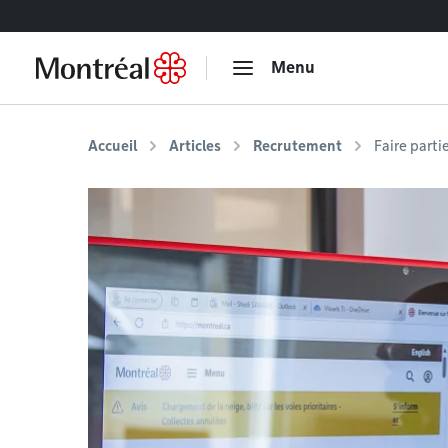
Accéder au contenu
Menu
Accueil
Articles
Recrutement
Faire parti