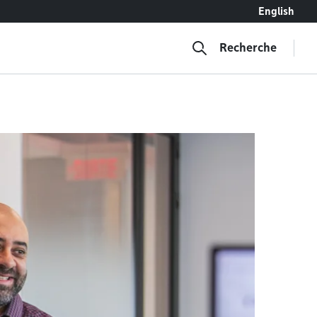
English
Recherche