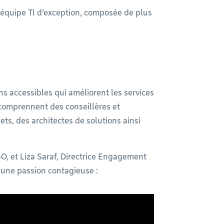
 équipe TI d’exception, composée de plus
ns accessibles qui améliorent les services
s comprennent des conseillères et
ets, des architectes de solutions ainsi
O, et Liza Saraf, Directrice Engagement
 une passion contagieuse :