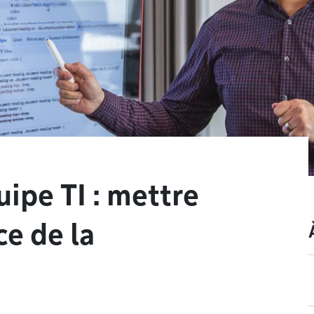
uipe TI : mettre
ce de la