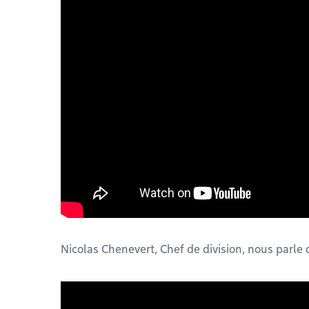
Nicolas Chenevert, Chef de division, nous parle