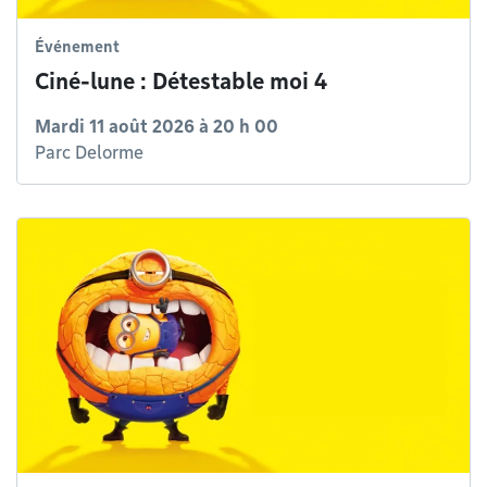
Événement
Ciné-lune : Détestable moi 4
Mardi 11 août 2026 à 20 h 00
Parc Delorme