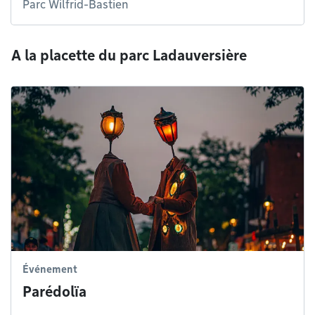
Parc Wilfrid-Bastien
A la placette du parc Ladauversière
Événement
Parédolïa