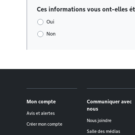
Ces informations vous ont-elles ét
Oui
Non
Menu de pied de page
Mon compte
Communiquer avec
nous
Avis et alertes
Nous joindre
Créer mon compte
Salle des médias