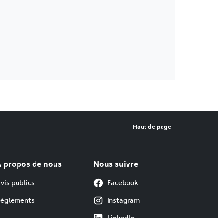
Haut de page
À propos de nous
Nous suivre
vis publics
Facebook
èglements
Instagram