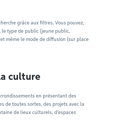
echerche grâce aux filtres. Vous pouvez,
le type de public (jeune public,
) et même le mode de diffusion (sur place
a culture
 arrondissements en présentant des
es de toutes sortes, des projets avec la
ntaine de lieux culturels, d’espaces