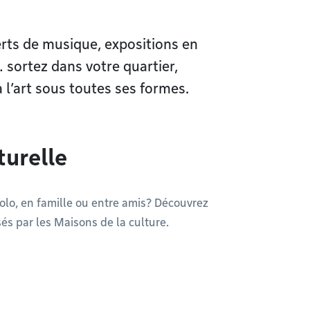
erts de musique, expositions en
… sortez dans votre quartier,
à l’art sous toutes ses formes.
turelle
solo, en famille ou entre amis? Découvrez
és par les Maisons de la culture.