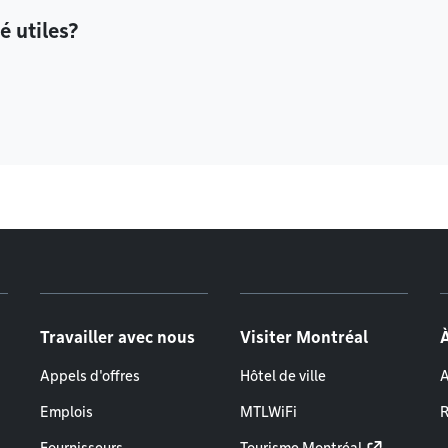
é utiles?
Travailler avec nous
Visiter Montréal
Appels d'offres
Hôtel de ville
A
Emplois
MTLWiFi
R