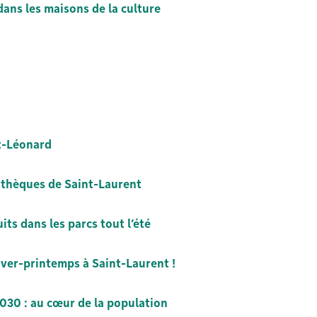
dans les maisons de la culture
nt-Léonard
othèques de Saint-Laurent
ts dans les parcs tout l’été
iver-printemps à Saint-Laurent !
030 : au cœur de la population