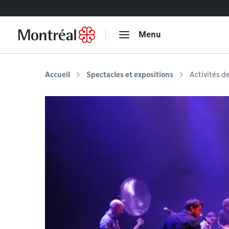
Accéder au contenu
Menu
Accueil
Spectacles et expositions
Activités d