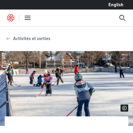
Accéder au contenu
English
Activités et sorties