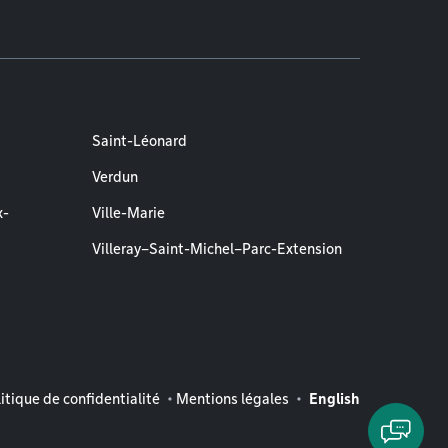
Saint-Léonard
Verdun
x-
Ville-Marie
Villeray–Saint-Michel–Parc-Extension
entions légales
itique de confidentialité
Mentions légales
English