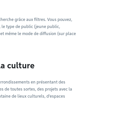
echerche grâce aux filtres. Vous pouvez,
le type de public (jeune public,
) et même le mode de diffusion (sur place
a culture
 arrondissements en présentant des
es de toutes sortes, des projets avec la
ntaine de lieux culturels, d’espaces