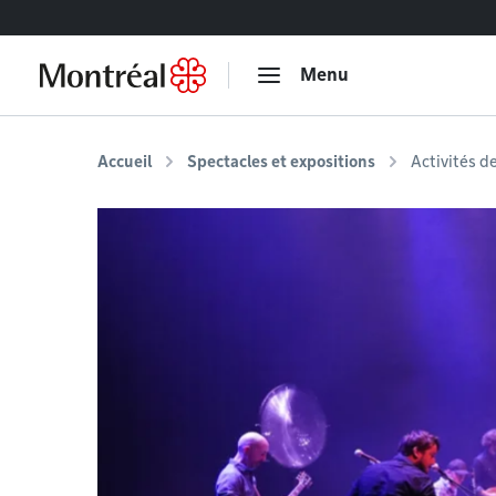
Accéder au contenu
Menu
Accueil
Spectacles et expositions
Activités d