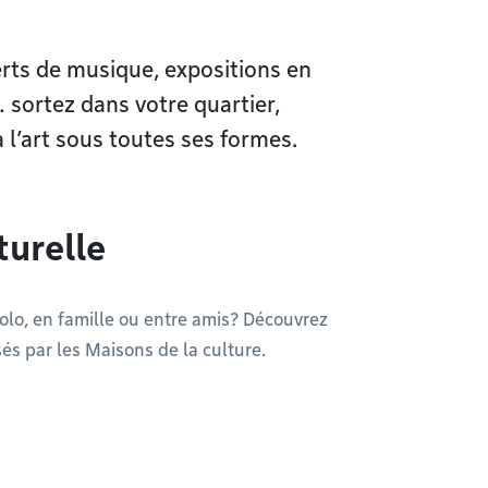
erts de musique, expositions en
… sortez dans votre quartier,
à l’art sous toutes ses formes.
turelle
solo, en famille ou entre amis? Découvrez
és par les Maisons de la culture.