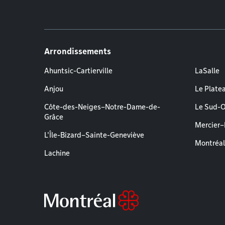
Arrondissements
Ahuntsic-Cartierville
LaSalle
Anjou
Le Plate
Côte-des-Neiges–Notre-Dame-de-
Le Sud-
Grâce
Mercier
L'Île-Bizard–Sainte-Geneviève
Montréa
Lachine