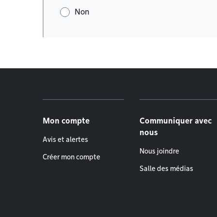
Non
Menu de pied de page
Mon compte
Communiquer avec
nous
Avis et alertes
Nous joindre
Créer mon compte
Salle des médias