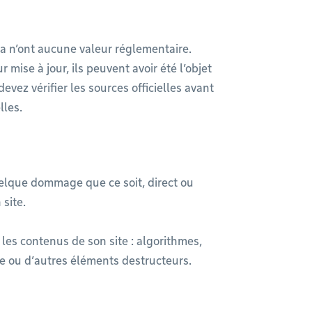
ca n’ont aucune valeur réglementaire.
r mise à jour, ils peuvent avoir été l’objet
evez vérifier les sources officielles avant
lles.
uelque dommage que ce soit, direct ou
 site.
 les contenus de son site : algorithmes,
ie ou d’autres éléments destructeurs.