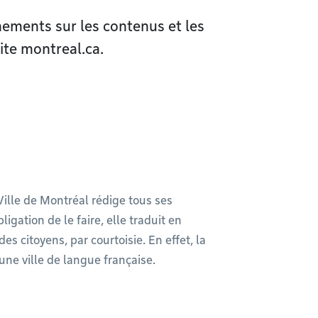
ements sur les contenus et les
ite montreal.ca.
 Ville de Montréal rédige tous ses
ligation de le faire, elle traduit en
es citoyens, par courtoisie. En effet, la
une ville de langue française.