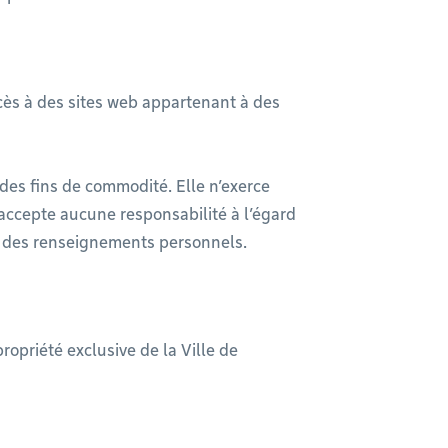
cès à des sites web appartenant à des
 des fins de commodité. Elle n’exerce
accepte aucune responsabilité à l’égard
on des renseignements personnels.
opriété exclusive de la Ville de