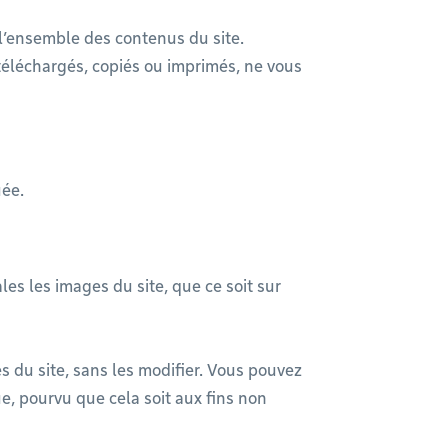
e l’ensemble des contenus du site.
téléchargés, copiés ou imprimés, ne vous
uée.
ales les images du site, que ce soit sur
es du site, sans les modifier. Vous pouvez
e, pourvu que cela soit aux fins non