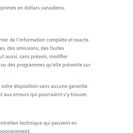
exprimés en dollars canadiens.
enter de l’information complète et exacte.
es, des omissions, des fautes
t aussi, sans préavis, modifier
es ou des programmes qu’elle présente sur
à votre disposition sans aucune garantie.
t aux erreurs qui pourraient s’y trouver.
d’entretien technique qui peuvent en
emporairement.