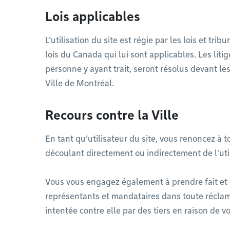
Lois applicables
L’utilisation du site est régie par les lois et tr
lois du Canada qui lui sont applicables. Les litig
personne y ayant trait, seront résolus devant l
Ville de Montréal.
Recours contre la Ville
En tant qu’utilisateur du site, vous renoncez à t
découlant directement ou indirectement de l’util
Vous vous engagez également à prendre fait et c
représentants et mandataires dans toute récla
intentée contre elle par des tiers en raison de vot