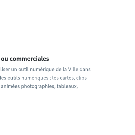
s ou commerciales
liser un outil numérique de la Ville dans
s outils numériques : les cartes, clips
es animées photographies, tableaux,