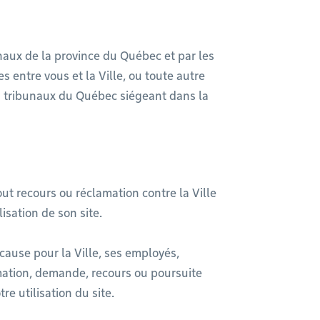
ibunaux de la province du Québec et par les
es entre vous et la Ville, ou toute autre
es tribunaux du Québec siégeant dans la
out recours ou réclamation contre la Ville
isation de son site.
ause pour la Ville, ses employés,
mation, demande, recours ou poursuite
re utilisation du site.