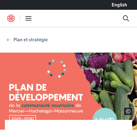
Accéder au contenu
English
Plan et stratégie