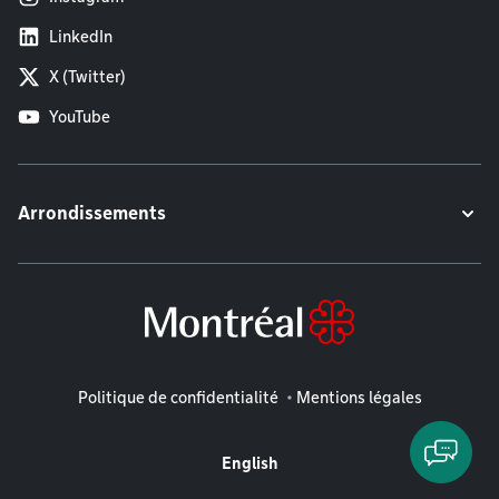
LinkedIn
X (Twitter)
YouTube
Arrondissements
Mentions légales
Politique de confidentialité
Mentions légales
English