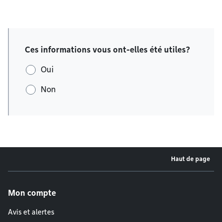
Ces informations vous ont-elles été utiles?
Oui
Non
Haut de page
Menu de pied de page
Mon compte
Avis et alertes