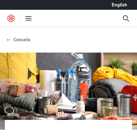
Accéder au contenu
English
Conseils