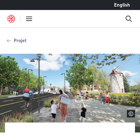
Accéder au contenu
English
Projet