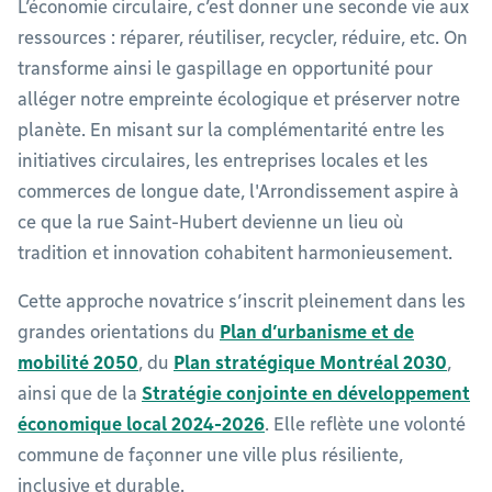
L’économie circulaire, c’est donner une seconde vie aux
ressources : réparer, réutiliser, recycler, réduire, etc. On
transforme ainsi le gaspillage en opportunité pour
alléger notre empreinte écologique et préserver notre
planète. En misant sur la complémentarité entre les
initiatives circulaires, les entreprises locales et les
commerces de longue date, l'Arrondissement aspire à
ce que la rue Saint-Hubert devienne un lieu où
tradition et innovation cohabitent harmonieusement.
Cette approche novatrice s’inscrit pleinement dans les
grandes orientations du
Plan d’urbanisme et de
mobilité 2050
, du
Plan stratégique Montréal 2030
,
ainsi que de la
Stratégie conjointe en développement
économique local 2024-2026
. Elle reflète une volonté
commune de façonner une ville plus résiliente,
inclusive et durable.