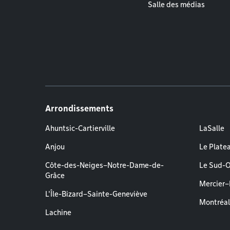
Salle des médias
Arrondissements
Ahuntsic-Cartierville
LaSalle
Anjou
Le Plate
Côte-des-Neiges–Notre-Dame-de-
Le Sud-
Grâce
Mercier
L'Île-Bizard–Sainte-Geneviève
Montréa
Lachine