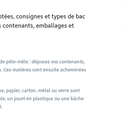
tées, consignes et types de bac
 contenants, emballages et
ode pêle-mêle : déposez vos contenants,
u. Ces matières sont ensuite acheminées
ue, papier, carton, métal ou verre sont
ple, un jouet en plastique ou une bâche
t.