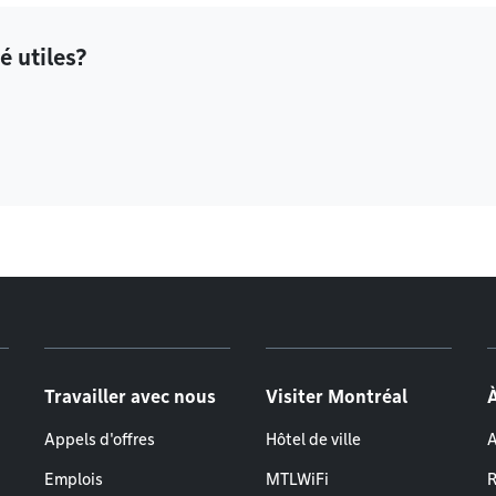
é utiles?
Travailler avec nous
Visiter Montréal
Appels d'offres
Hôtel de ville
A
Emplois
MTLWiFi
R