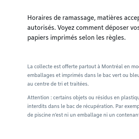
Horaires de ramassage, matières accep
autorisés. Voyez comment déposer vos
papiers imprimés selon les règles.
La collecte est offerte partout à Montréal en m
emballages et imprimés dans le bac vert ou ble
au centre de tri et traitées.
Attention : certains objets ou résidus en plastiq
interdits dans le bac de récupération. Par exem
de piscine n’est ni un emballage ni un contenan