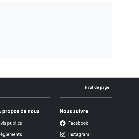
Haut de page
À propos de nous
Nous suivre
vis publics
Facebook
èglements
Instagram