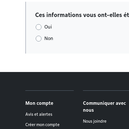
Ces informations vous ont-elles ét
Oui
Non
Menu de pied de page
Mon compte
Communiquer avec
nous
Avis et alertes
Nous joindre
Créer mon compte