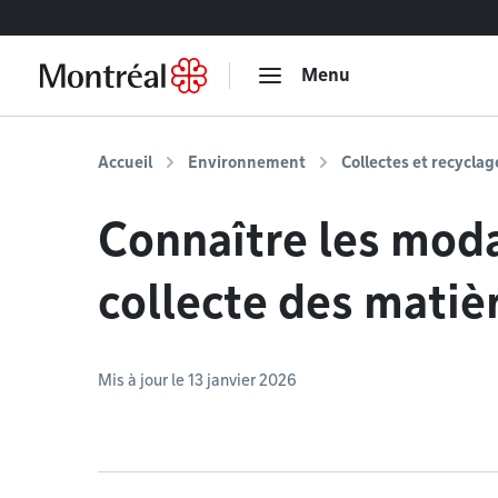
Accéder au contenu
Menu
Accueil
Environnement
Collectes et recyclag
Connaître les moda
collecte des matiè
Mis à jour le 13 janvier 2026