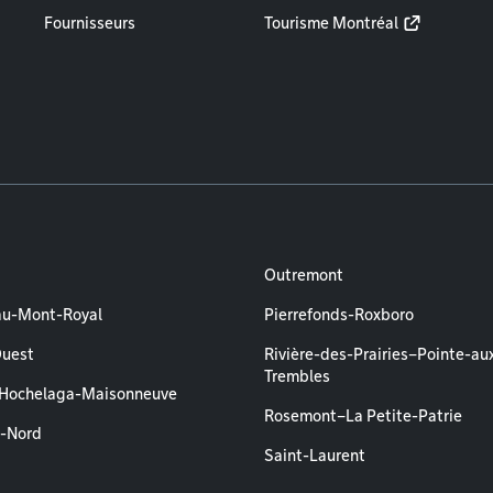
Fournisseurs
Tourisme Montréal
Outremont
au-Mont-Royal
Pierrefonds-Roxboro
Ouest
Rivière-des-Prairies–Pointe-au
Trembles
–Hochelaga-Maisonneuve
Rosemont–La Petite-Patrie
l-Nord
Saint-Laurent