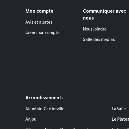
Menu de pied de page
Mon compte
Communiquer avec
nous
Avis et alertes
Nous joindre
Créer mon compte
Salle des médias
Arrondissements
Ahuntsic-Cartierville
LaSalle
Anjou
Le Plate