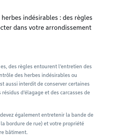
 herbes indésirables : des règles
ecter dans votre arrondissement
es, des règles entourent l’entretien des
ontrôle des herbes indésirables ou
est aussi interdit de conserver certaines
 résidus d’élagage et des carcasses de
us devez également entretenir la bande de
u la bordure de rue) et votre propriété
tre bâtiment.