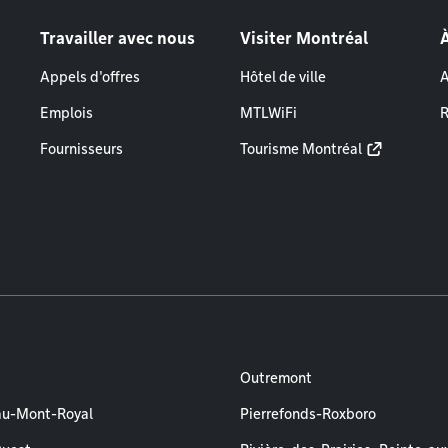
Travailler avec nous
Visiter Montréal
Appels d'offres
Hôtel de ville
A
Emplois
MTLWiFi
R
Fournisseurs
Tourisme Montréal
Outremont
au-Mont-Royal
Pierrefonds-Roxboro