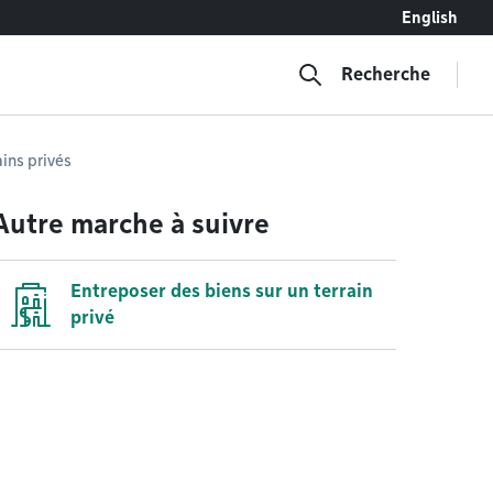
English
Recherche
ains privés
Autre marche à suivre
Entreposer des biens sur un terrain
privé