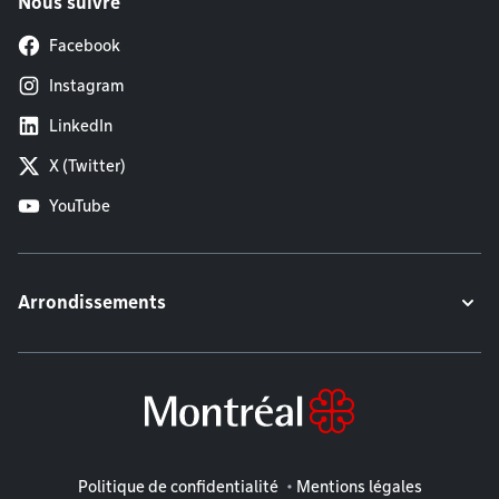
Nous suivre
Facebook
Instagram
LinkedIn
X (Twitter)
YouTube
Arrondissements
Mentions légales
Politique de confidentialité
Mentions légales