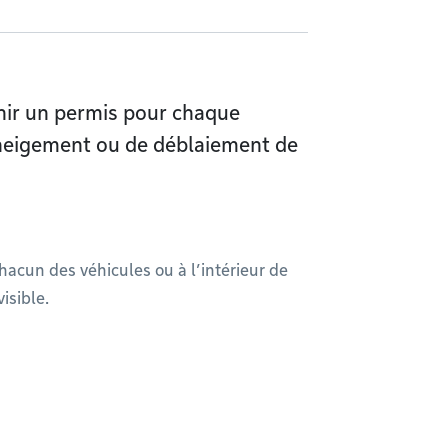
nir un permis pour chaque
déneigement ou de déblaiement de
chacun des véhicules ou à l’intérieur de
visible.