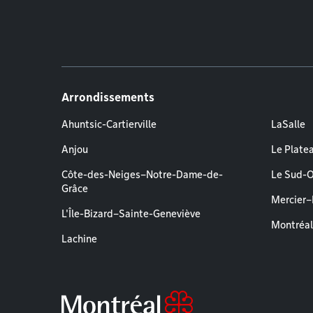
Arrondissements
Ahuntsic-Cartierville
LaSalle
Anjou
Le Plate
Côte-des-Neiges–Notre-Dame-de-
Le Sud-
Grâce
Mercier
L'Île-Bizard–Sainte-Geneviève
Montréa
Lachine