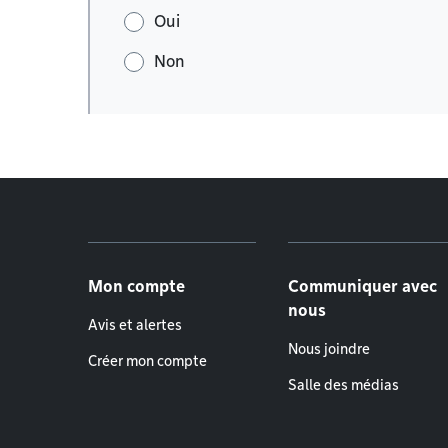
Oui
Non
Menu de pied de page
Mon compte
Communiquer avec
nous
Avis et alertes
Nous joindre
Créer mon compte
Salle des médias