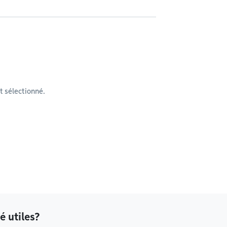
 sélectionné.
é utiles?