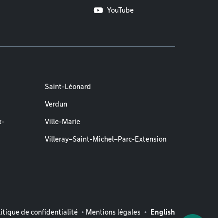
YouTube
Saint-Léonard
Verdun
x-
Ville-Marie
Villeray–Saint-Michel–Parc-Extension
entions légales
itique de confidentialité
Mentions légales
English