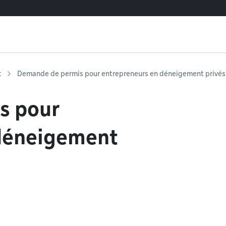
t
Demande de permis pour entrepreneurs en déneigement privés
s pour
 déneigement