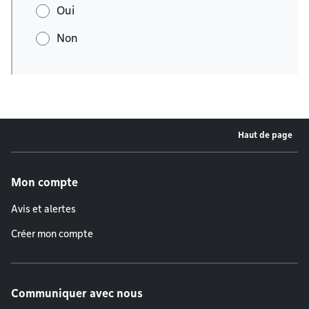
Oui
Non
Haut de page
Menu de pied de page
Mon compte
Avis et alertes
Créer mon compte
Communiquer avec nous