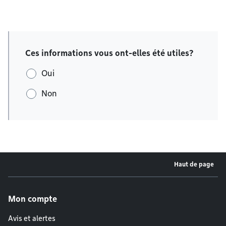
Ces informations vous ont-elles été utiles?
Oui
Non
Haut de page
Menu de pied de page
Mon compte
Avis et alertes