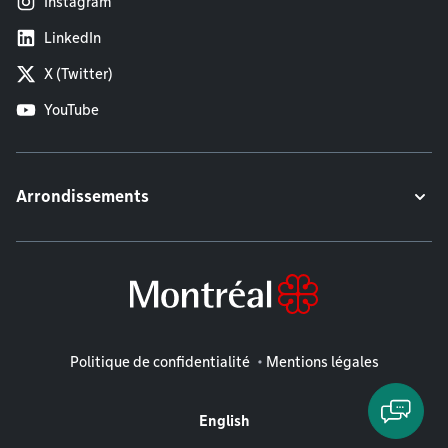
Instagram
LinkedIn
X (Twitter)
YouTube
Arrondissements
Mentions légales
Politique de confidentialité
Mentions légales
English