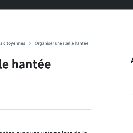
es citoyennes
Organiser une ruelle hantée
le hantée