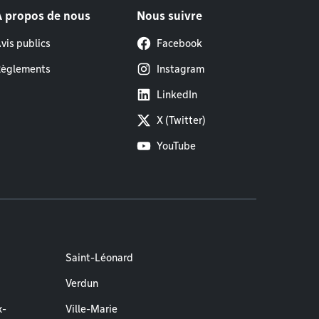
À propos de nous
Nous suivre
vis publics
Facebook
èglements
Instagram
LinkedIn
X (Twitter)
YouTube
Saint-Léonard
Verdun
x-
Ville-Marie