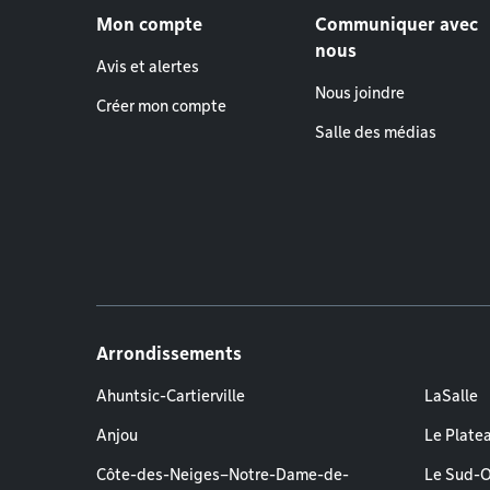
Mon compte
Communiquer avec
nous
Avis et alertes
Nous joindre
Créer mon compte
Salle des médias
Arrondissements
Ahuntsic-Cartierville
LaSalle
Anjou
Le Plate
Côte-des-Neiges–Notre-Dame-de-
Le Sud-