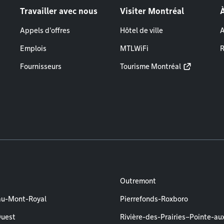
Travailler avec nous
Visiter Montréal
Appels d'offres
Hôtel de ville
A
Emplois
MTLWiFi
R
Fournisseurs
Tourisme Montréal
Outremont
au-Mont-Royal
Pierrefonds-Roxboro
Ouest
Rivière-des-Prairies–Pointe-au