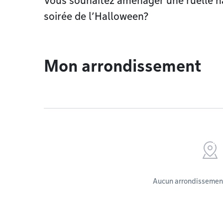
Vous souhaitez aménager une ruelle ha
soirée de l’Halloween?
Mon arrondissement
Aucun arrondissement