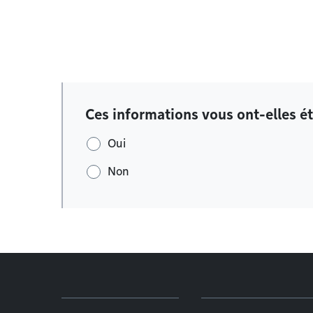
Ces informations vous ont-elles ét
Oui
Non
Menu de pied de page