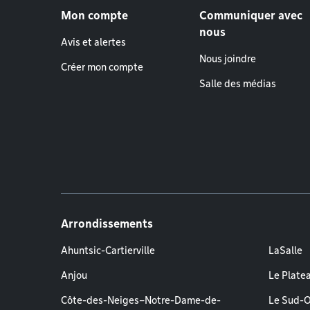
Mon compte
Communiquer avec
nous
Avis et alertes
Nous joindre
Créer mon compte
Salle des médias
Arrondissements
Ahuntsic-Cartierville
LaSalle
Anjou
Le Plate
Côte-des-Neiges–Notre-Dame-de-
Le Sud-