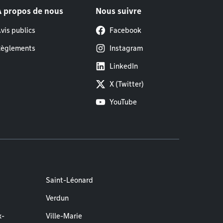
À propos de nous
Nous suivre
vis publics
Facebook
èglements
Instagram
LinkedIn
X (Twitter)
YouTube
Saint-Léonard
Verdun
x-
Ville-Marie