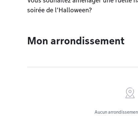
Vous souhaitez aménager une ruelle ha
soirée de l’Halloween?
Mon arrondissement
Aucun arrondissement