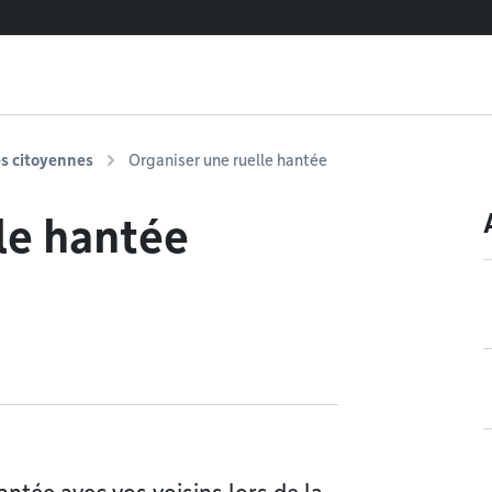
es citoyennes
Organiser une ruelle hantée
le hantée