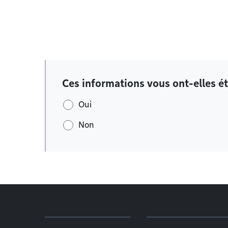
Ces informations vous ont-elles ét
Oui
Non
Menu de pied de page