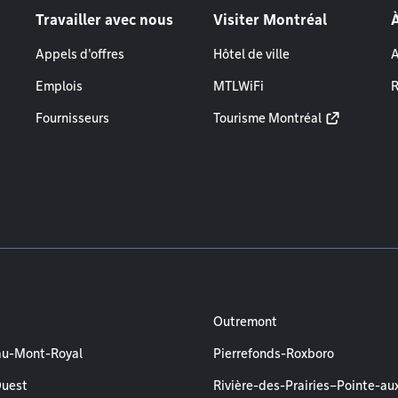
Travailler avec nous
Visiter Montréal
Appels d'offres
Hôtel de ville
A
Emplois
MTLWiFi
R
Fournisseurs
Tourisme Montréal
Outremont
au-Mont-Royal
Pierrefonds-Roxboro
Ouest
Rivière-des-Prairies–Pointe-au