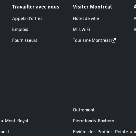
Travailler avec nous
Visiter Montréal
Appels d'offres
Hôtel de ville
A
Emplois
MTLWiFi
R
Fournisseurs
Tourisme Montréal
Outremont
au-Mont-Royal
Pierrefonds-Roxboro
Ouest
Rivière-des-Prairies–Pointe-au