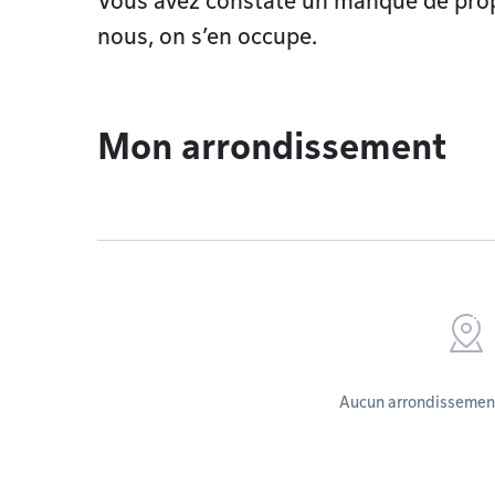
Vous avez constaté un manque de prop
nous, on s’en occupe.
Mon arrondissement
Aucun arrondissement