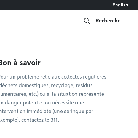
English
Recherche
Bon à savoir
our un problème relié aux collectes régulières
déchets domestiques, recyclage, résidus
limentaires, etc.) ou si la situation représente
n danger potentiel ou nécessite une
ntervention immédiate (une seringue par
xemple), contactez le 311.