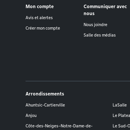
Mon compte
Communiquer avec
nous
Avis et alertes
Nous joindre
Créer mon compte
Salle des médias
Arrondissements
Ahuntsic-Cartierville
LaSalle
Anjou
Le Plate
Côte-des-Neiges–Notre-Dame-de-
Le Sud-