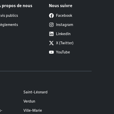
À propos de nous
Nous suivre
vis publics
Facebook
èglements
Instagram
LinkedIn
X (Twitter)
YouTube
Saint-Léonard
Verdun
x-
Ville-Marie