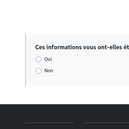
Ces informations vous ont-elles ét
Oui
Non
Menu de pied de page