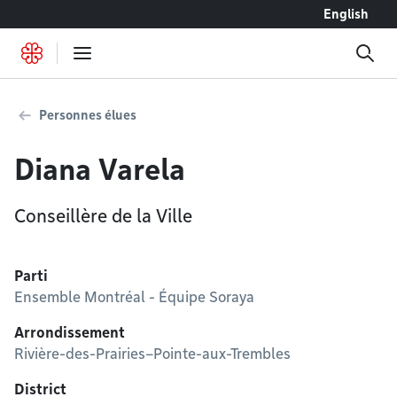
Accéder au contenu
English
Personnes élues
Diana Varela
Conseillère de la Ville
Parti
Ensemble Montréal - Équipe Soraya
Arrondissement
Rivière-des-Prairies–Pointe-aux-Trembles
District