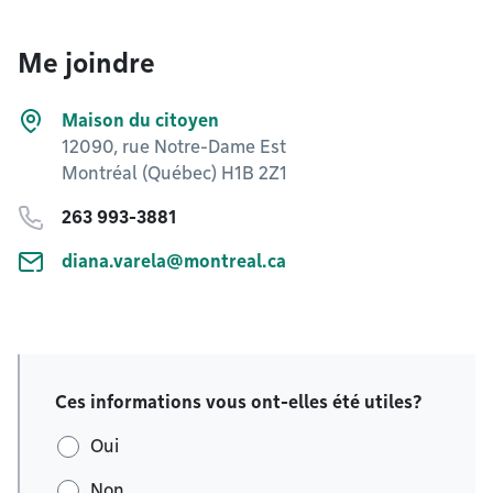
Me joindre
Maison du citoyen
12090, rue Notre-Dame Est
Montréal (Québec) H1B 2Z1
263 993-3881
diana.varela@montreal.ca
Ces informations vous ont-elles été utiles?
Oui
Non