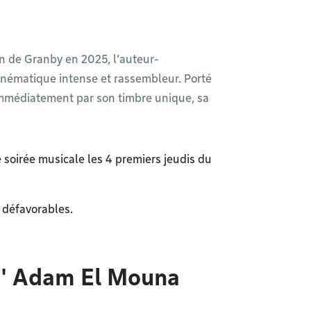
n de Granby en 2025, l’auteur-
inématique intense et rassembleur. Porté
 immédiatement par son timbre unique, sa
e soirée musicale les 4 premiers jeudis du
 défavorables.
 d' Adam El Mouna