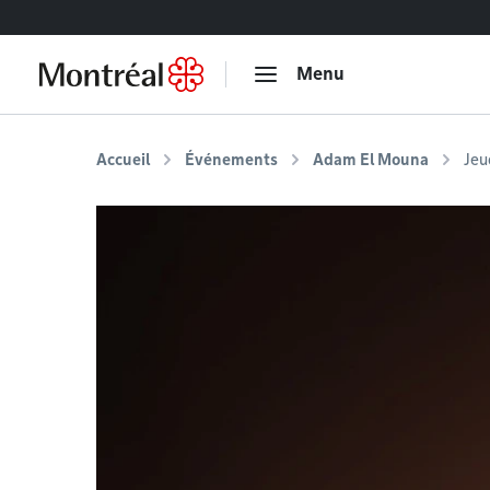
Accéder au contenu
Menu
Accueil
Événements
Adam El Mouna
Jeu