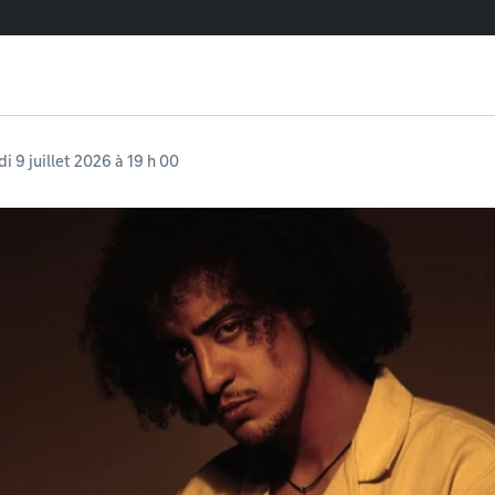
di 9 juillet 2026 à 19 h 00