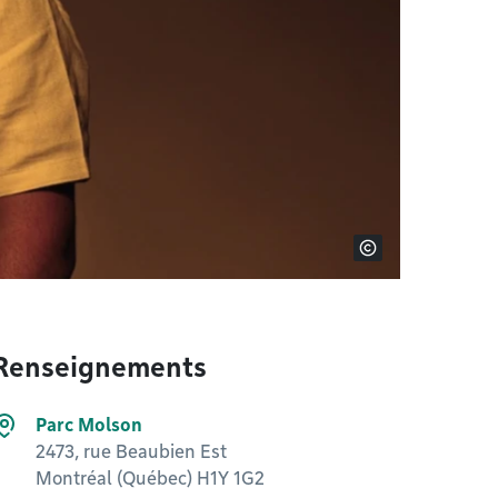
Renseignements
Parc Molson
2473, rue Beaubien Est
Montréal (Québec) H1Y 1G2