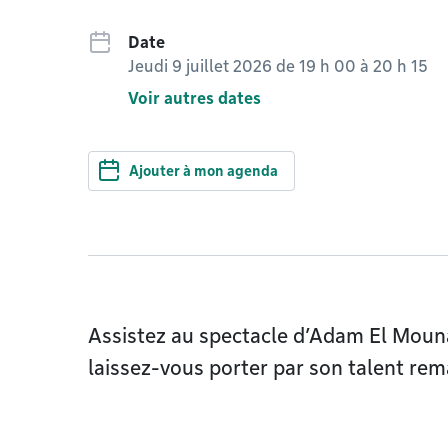
Date
Jeudi 9 juillet 2026 de 19 h 00
à
20 h 15
Voir autres dates
Ajouter à mon agenda
Assistez au spectacle d’Adam El Mouna
laissez-vous porter par son talent rem