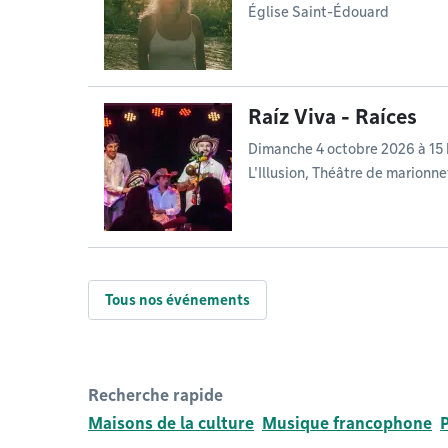
Église Saint-Édouard
Raíz Viva - Raíces
Dimanche 4 octobre 2026 à 15 
L'Illusion, Théâtre de marionn
Tous nos événements
Recherche rapide
Maisons de la culture
Musique francophone