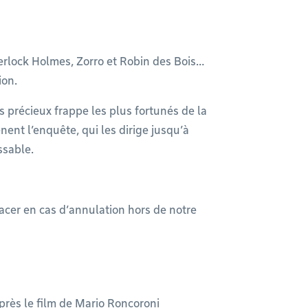
rlock Holmes, Zorro et Robin des Bois…
ion.
s précieux frappe les plus fortunés de la
nent l’enquête, qui les dirige jusqu’à
ssable.
acer en cas d’annulation hors de notre
près le film de Mario Roncoroni