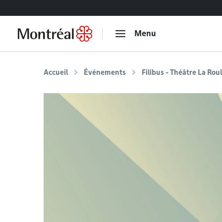
Accéder au contenu
Menu
Accueil
Événements
Filibus - Théâtre La Rou