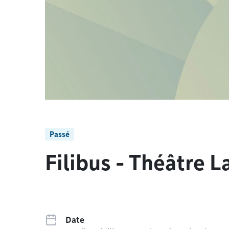
Passé
Filibus - Théâtre L
Date