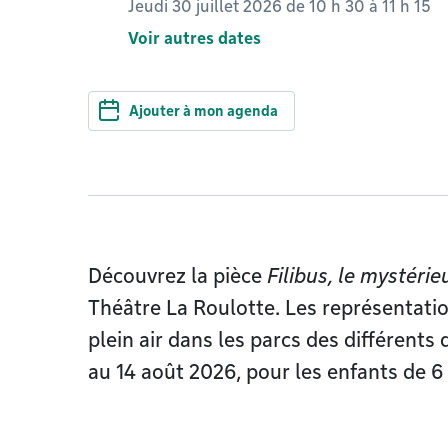
Jeudi 30 juillet 2026 de 10 h 30
à
11 h 15
Voir autres dates
Ajouter à mon agenda
Découvrez la pièce
Filibus, le mystérie
Théâtre La Roulotte. Les représentatio
plein air dans les parcs des différents
au 14 août 2026, pour les enfants de 6 à