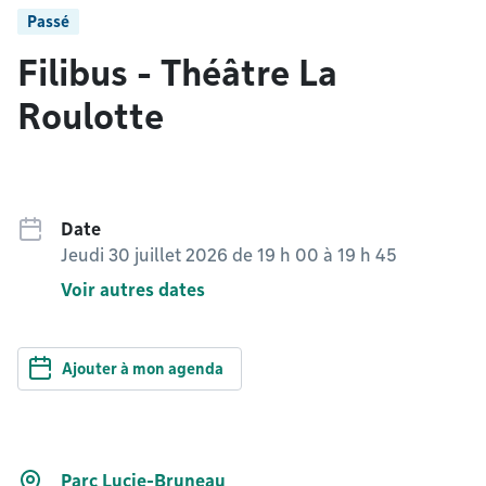
Passé
Filibus - Théâtre La
Roulotte
Date
Jeudi 30 juillet 2026 de 19 h 00
à
19 h 45
Voir autres dates
Ajouter à mon agenda
Parc Lucie-Bruneau