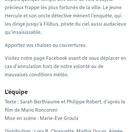
précieux frappe les plus fortunés de la ville. Le jeune
Hercule et son oncle détective mènent l’enquête, qui
les dirige jusqu’à Filibus, pirate du ciel aussi audacieux
qu’insaisissable.
Apportez vos chaises ou couvertures.
Visitez notre page Facebook avant de vous déplacer en
cas d’annulation hors de notre volonté ou de
mauvaises conditions météo.
L’équipe
Texte : Sarah Berthiaume et Philippe Robert, d’après le
film de Mario Roncoroni
Mise en scène : Marie-Ève Groulx
Distribution : Lora B. Choquette, Mathis Ducas, Aimée