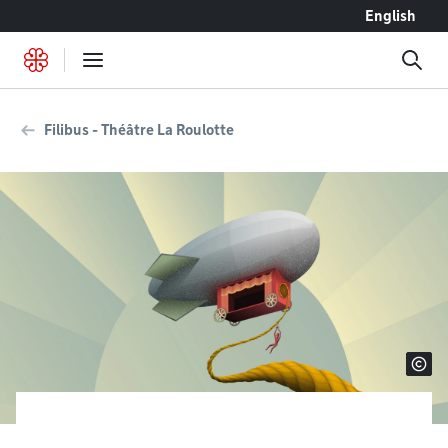
Accéder au contenu
English
Filibus - Théâtre La Roulotte