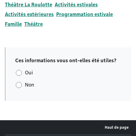
Théâtre La Roulotte
Activités estivales
Activités extérieures
Programmation estivale
Famille
Théâtre
Ces informations vous ont-elles été utiles?
Oui
Non
Haut de page