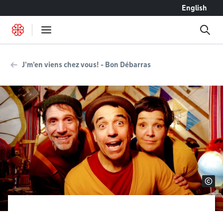
Accéder au contenu
English
J'm'en viens chez vous! - Bon Débarras