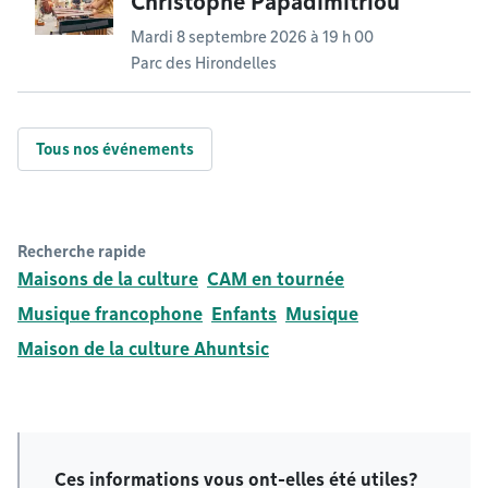
Christophe Papadimitriou
Mardi 8 septembre 2026 à 19 h 00
Parc des Hirondelles
Tous nos événements
Recherche rapide
Maisons de la culture
CAM en tournée
Musique francophone
Enfants
Musique
Maison de la culture Ahuntsic
Ces informations vous ont-elles été utiles?