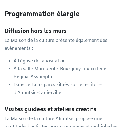
Programmation élargie
Diffusion hors les murs
La Maison de la culture présente également des
événements :
À l'église de la Visitation
À la salle Marguerite-Bourgeoys du collège
Régina-Assumpta
Dans certains parcs situés sur le territoire
d'Ahuntsic-Cartierville
Visites guidées et ateliers créatifs
La Maison de la culture Ahuntsic propose une
multitude d’activités hors programme et multiplie les