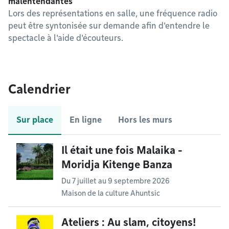
malentendantes
Lors des représentations en salle, une fréquence radio
peut être syntonisée sur demande afin d'entendre le
spectacle à l'aide d'écouteurs.
Calendrier
Sur place
En ligne
Hors les murs
Il était une fois Malaika -
Moridja Kitenge Banza
Du
7 juillet
au
9 septembre 2026
Maison de la culture Ahuntsic
Ateliers : Au slam, citoyens!