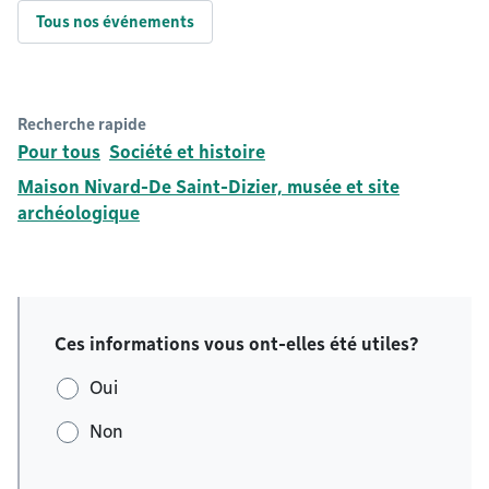
Tous nos événements
Recherche rapide
Pour tous
Société et histoire
Maison Nivard-De Saint-Dizier, musée et site
archéologique
Ces informations vous ont-elles été utiles?
Oui
Non