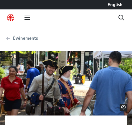
Accéder au contenu
English
Événements