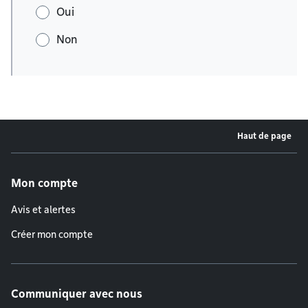
Oui
Non
Haut de page
Menu de pied de page
Mon compte
Avis et alertes
Créer mon compte
Communiquer avec nous