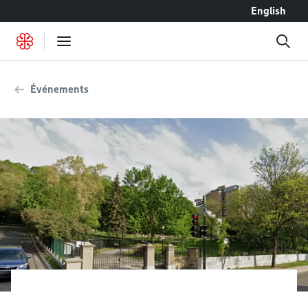
Accéder au contenu
English
Événements