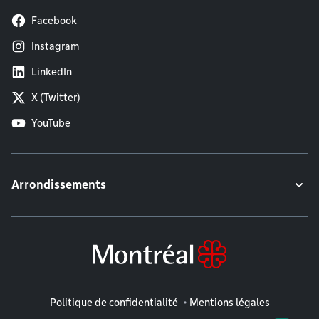
Facebook
Instagram
LinkedIn
X (Twitter)
YouTube
Arrondissements
Mentions légales
Politique de confidentialité
Mentions légales