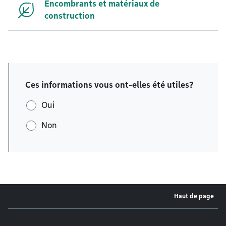
Encombrants et matériaux de
construction
Ces informations vous ont-elles été utiles?
Oui
Non
Haut de page
Menu de pied de page