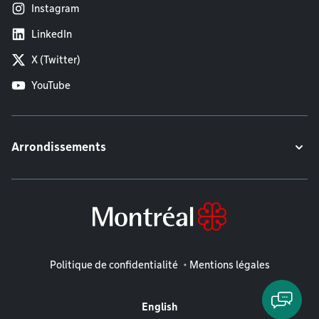
Instagram
LinkedIn
X (Twitter)
YouTube
Arrondissements
Mentions légales
Politique de confidentialité
Mentions légales
English