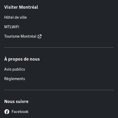
Visiter Montréal
Hôtel de ville
MTLWiFi
Tourisme Montréal
À propos de nous
Avis publics
Règlements
Nous suivre
Facebook