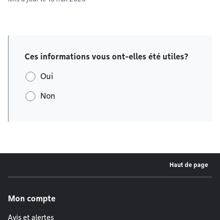
Ces informations vous ont-elles été utiles?
Oui
Non
Haut de page
Menu de pied de page
Mon compte
Avis et alertes