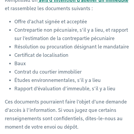
Remplissez un
avis d’intention d’aliéner un immeuble
et rassemblez les documents suivants :
Offre d’achat signée et acceptée
Contrepartie non pécuniaire, s’il y a lieu, et rapport
sur l’estimation de la contrepartie pécuniaire
Résolution ou procuration désignant le mandataire
Certificat de localisation
Baux
Contrat du courtier immobilier
Études environnementales, s’il y a lieu
Rapport d’évaluation d’immeuble, s’il y a lieu
Ces documents pourraient faire l’objet d’une demande
d’accès à l’information. Si vous jugez que certains
renseignements sont confidentiels, dites-le-nous au
moment de votre envoi ou dépôt.