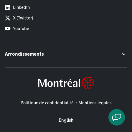
LinkedIn
X (Twitter)
YouTube
Arrondissements
Mentions légales
Politique de confidentialité
Mentions légales
English