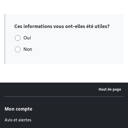
Ces informations vous ont-elles été utiles?
Oui
Non
Haut de page
Menu de pied de page
Mon compte
Avis et alertes