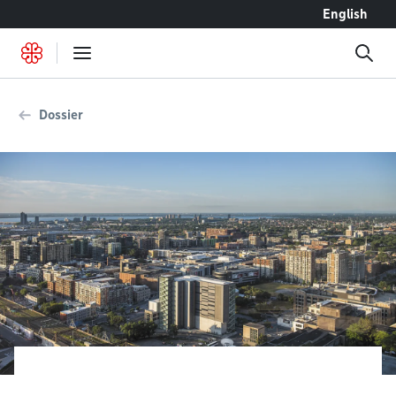
Accéder au contenu
English
Dossier