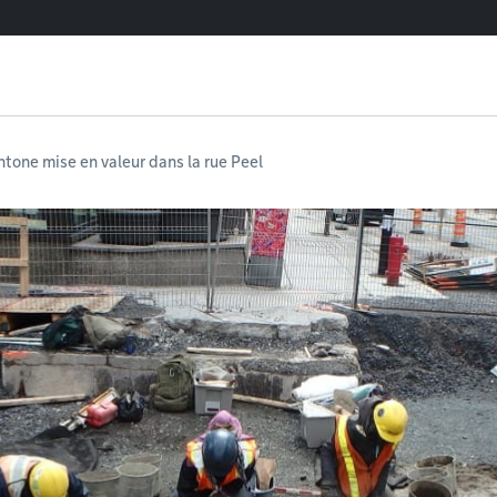
tone mise en valeur dans la rue Peel