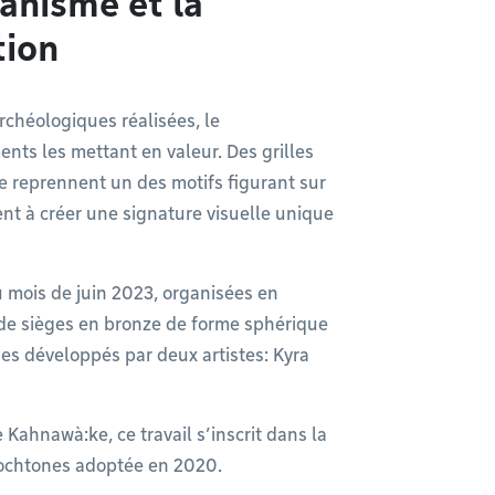
banisme et la
tion
chéologiques réalisées, le
nts les mettant en valeur. Des grilles
rue reprennent un des motifs figurant sur
ent à créer une signature visuelle unique
u mois de juin 2023, organisées en
de sièges en bronze de forme sphérique
ues développés par deux artistes: Kyra
Kahnawà:ke, ce travail s’inscrit dans la
utochtones adoptée en 2020.