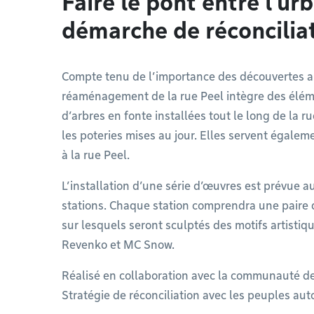
Faire le pont entre l’ur
démarche de réconcilia
Compte tenu de l’importance des découvertes ar
réaménagement de la rue Peel intègre des éléme
d’arbres en fonte installées tout le long de la 
les poteries mises au jour. Elles servent égalem
à la rue Peel.
L’installation d’une série d’œuvres est prévue a
stations. Chaque station comprendra une paire 
sur lesquels seront sculptés des motifs artistiq
Revenko et MC Snow.
Réalisé en collaboration avec la communauté de 
Stratégie de réconciliation avec les peuples a