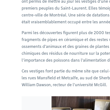
ont permis de mettre au jour les vestiges d’une 
premiers peuples du Saint-Laurent. Elles témoig
centre-ville de Montréal. Une série de datation
était vraisemblablement occupé entre les année
Parmi les découvertes figurent plus de 2000 tes
fragments de pipes en céramique et des restes v
ossements d’animaux et des graines de plantes 
chimiques des résidus de nourriture sur la pote
l’importance des poissons dans l’alimentation d
Ces vestiges font partie du même site que celui 
les rues Mansfield et Metcalfe, au sud de Sherb
William Dawson, recteur de l’université McGill.