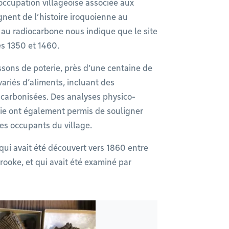
occupation villageoise associée aux
nent de l’histoire iroquoienne au
s au radiocarbone nous indique que le site
s 1350 et 1460.
sons de poterie, près d’une centaine de
ariés d’aliments, incluant des
carbonisées. Des analyses physico-
rie ont également permis de souligner
es occupants du village.
qui avait été découvert vers 1860 entre
rooke, et qui avait été examiné par