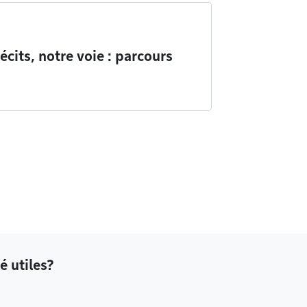
écits, notre voie : parcours
é utiles?