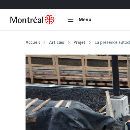
Accéder au contenu
Menu
Accueil
Articles
Projet
La présence autoch