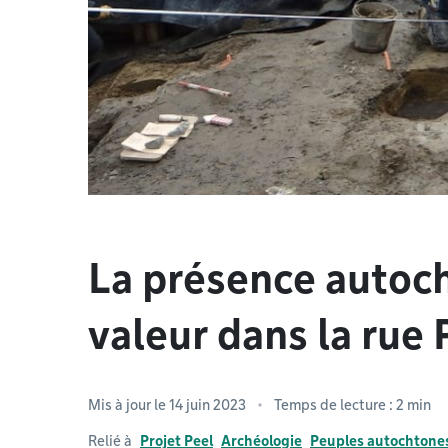
La présence autoc
valeur dans la rue 
Mis à jour le 14 juin 2023
Temps de lecture : 2 min
Relié à
Projet Peel
Archéologie
Peuples autochtone