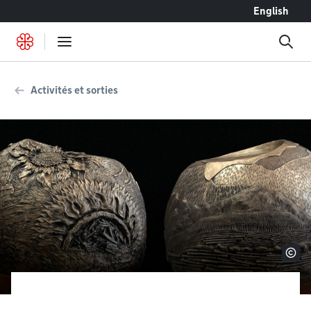
Accéder au contenu
English
Activités et sorties