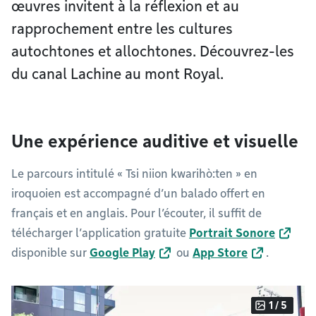
œuvres invitent à la réflexion et au
rapprochement entre les cultures
autochtones et allochtones. Découvrez-les
du canal Lachine au mont Royal.
Une expérience auditive et visuelle
Le parcours intitulé « Tsi niion kwarihò:ten » en
iroquoien est accompagné d’un balado offert en
français et en anglais. Pour l’écouter, il suffit de
télécharger l’application gratuite
Portrait Sonore
disponible sur
Google Play
ou
App Store
.
1 / 5