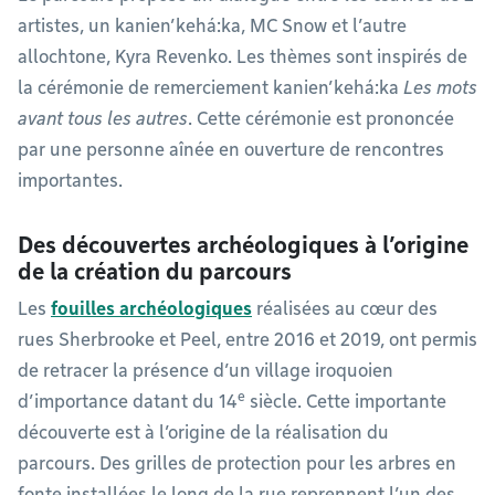
artistes, un kanien’kehá:ka, MC Snow et l’autre
allochtone, Kyra Revenko. Les thèmes sont inspirés de
la cérémonie de remerciement kanien’kehá:ka
Les mots
avant tous les autres
. Cette cérémonie est prononcée
par une personne aînée en ouverture de rencontres
importantes.
Des découvertes archéologiques à l’origine
de la création du parcours
Les
fouilles archéologiques
réalisées au cœur des
rues Sherbrooke et Peel, entre 2016 et 2019, ont permis
de retracer la présence d’un village iroquoien
e
d’importance datant du 14
siècle. Cette importante
découverte est à l’origine de la réalisation du
parcours. Des grilles de protection pour les arbres en
fonte installées le long de la rue reprennent l’un des