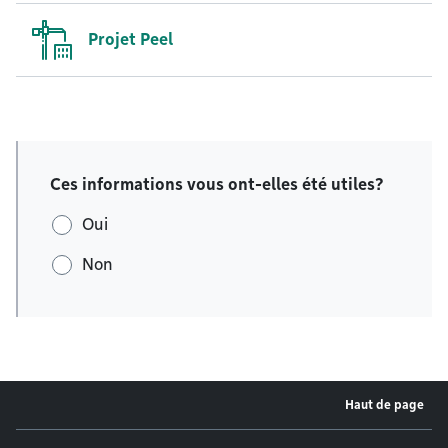
Projet Peel
Ces informations vous ont-elles été utiles?
Oui
Non
Haut de page
Menu de pied de page