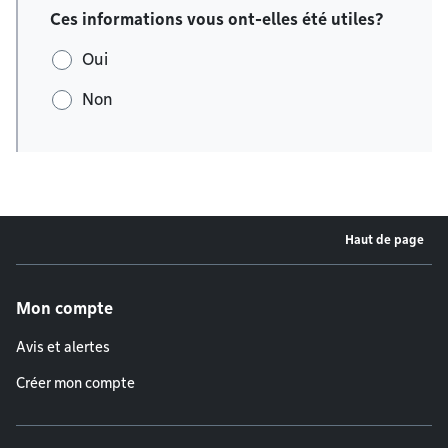
Ces informations vous ont-elles été utiles?
Oui
Non
Haut de page
Menu de pied de page
Mon compte
Avis et alertes
Créer mon compte