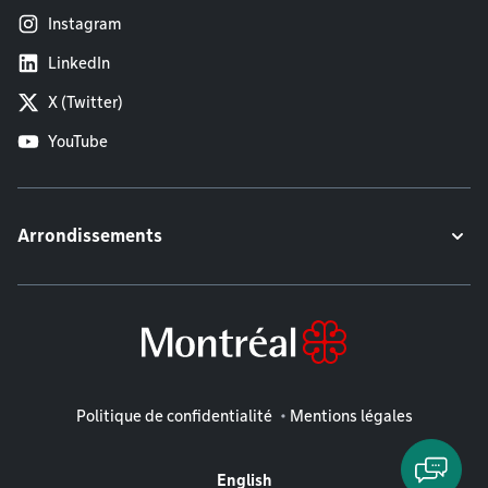
Instagram
LinkedIn
X (Twitter)
YouTube
Arrondissements
Mentions légales
Politique de confidentialité
Mentions légales
English