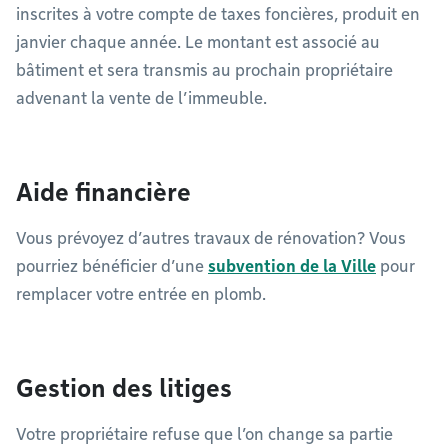
inscrites à votre compte de taxes foncières, produit en
janvier chaque année. Le montant est associé au
bâtiment et sera transmis au prochain propriétaire
advenant la vente de l’immeuble.
Aide financière
Vous prévoyez d’autres travaux de rénovation? Vous
pourriez bénéficier d’une
subvention de la Ville
pour
remplacer votre entrée en plomb.
Gestion des litiges
Votre propriétaire refuse que l’on change sa partie