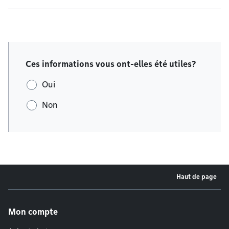
Ces informations vous ont-elles été utiles?
Oui
Non
Haut de page
Menu de pied de page
Mon compte