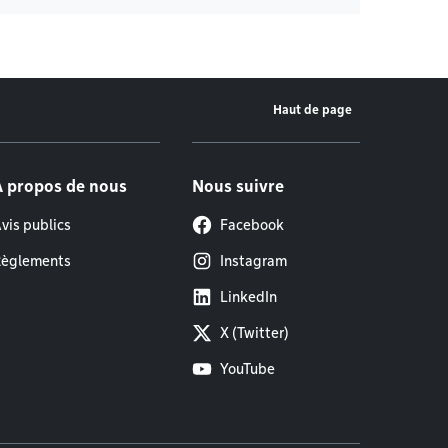
Haut de page
À propos de nous
Nous suivre
vis publics
Facebook
èglements
Instagram
LinkedIn
X (Twitter)
YouTube