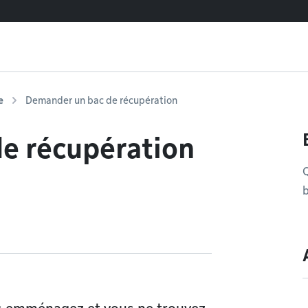
e
Demander un bac de récupération
e récupération
b