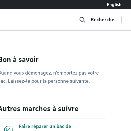
English
Recherche
Bon à savoir
Quand vous déménagez, n’emportez pas votre
ac. Laissez-le pour la personne suivante.
Autres marches à suivre
Faire réparer un bac de