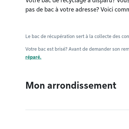
Votre bac de recyclage a disparu? Vo
pas de bac à votre adresse? Voici com
Le bac de récupération sert à la collecte des c
Votre bac est brisé? Avant de demander son r
réparé
.
Mon arrondissement