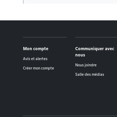
Menu de pied de page
Mon compte
Communiquer avec
nous
Avis et alertes
Nous joindre
Créer mon compte
Salle des médias