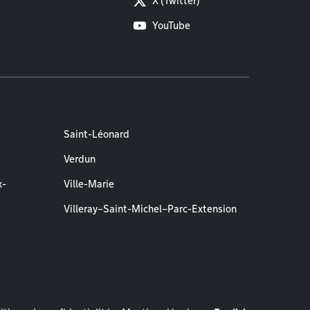
X (Twitter)
YouTube
Saint-Léonard
Verdun
x-
Ville-Marie
Villeray–Saint-Michel–Parc-Extension