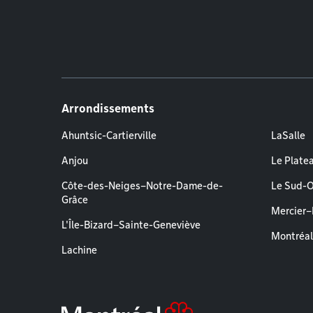
Arrondissements
Ahuntsic-Cartierville
LaSalle
Anjou
Le Plate
Côte-des-Neiges–Notre-Dame-de-
Le Sud-
Grâce
Mercier
L'Île-Bizard–Sainte-Geneviève
Montréa
Lachine