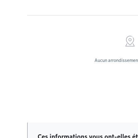
Aucun arrondissement
Ces informations vous ont-elles ét