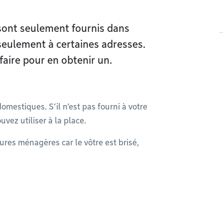
sont seulement fournis dans
seulement à certaines adresses.
faire pour en obtenir un.
domestiques. S’il n’est pas fourni à votre
vez utiliser à la place.
ures ménagères car le vôtre est brisé,