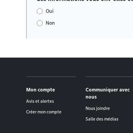
Oui
Non
Menu de pied de page
Mon compte
Communiquer avec
nous
Avis et alertes
Nous joindre
Créer mon compte
Salle des médias