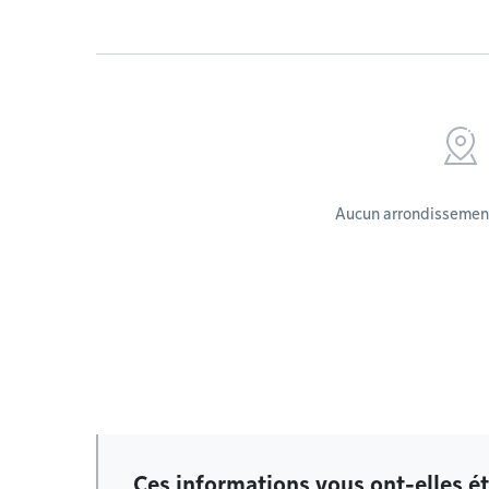
Aucun arrondissement
Ces informations vous ont-elles ét