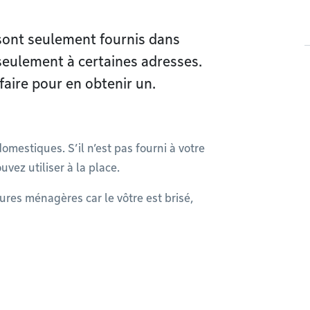
sont seulement fournis dans
seulement à certaines adresses.
faire pour en obtenir un.
domestiques. S’il n’est pas fourni à votre
vez utiliser à la place.
ures ménagères car le vôtre est brisé,