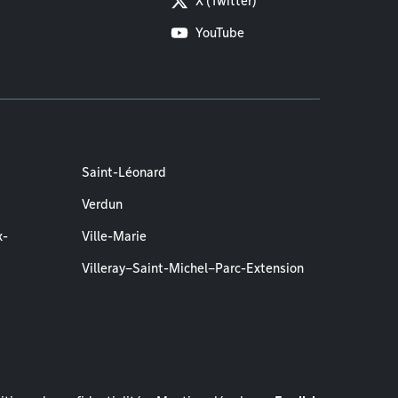
X (Twitter)
YouTube
Saint-Léonard
Verdun
x-
Ville-Marie
Villeray–Saint-Michel–Parc-Extension