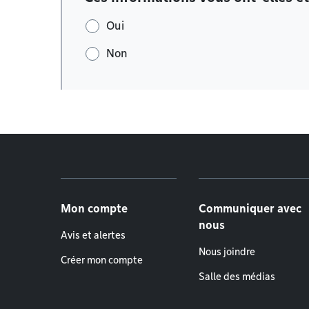
Oui
Non
Menu de pied de page
Mon compte
Communiquer avec
nous
Avis et alertes
Nous joindre
Créer mon compte
Salle des médias