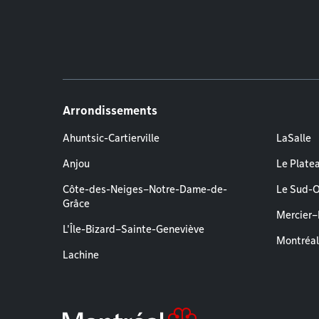
Arrondissements
Ahuntsic-Cartierville
LaSalle
Anjou
Le Plate
Côte-des-Neiges–Notre-Dame-de-
Le Sud-
Grâce
Mercier
L'Île-Bizard–Sainte-Geneviève
Montréa
Lachine