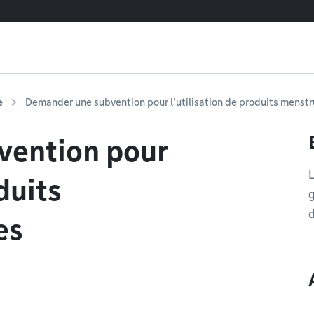
e
Demander une subvention pour l'utilisation de produits menstr
vention pour
L
duits
d
es