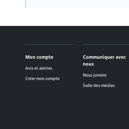
Menu de pied de page
Mon compte
Communiquer avec
nous
Avis et alertes
Nous joindre
Créer mon compte
Salle des médias