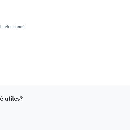
 sélectionné.
é utiles?