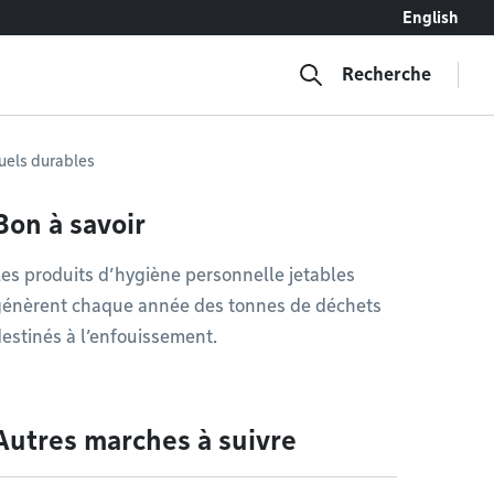
English
Recherche
uels durables
Bon à savoir
es produits d’hygiène personnelle jetables
génèrent chaque année des tonnes de déchets
estinés à l’enfouissement.
Autres marches à suivre