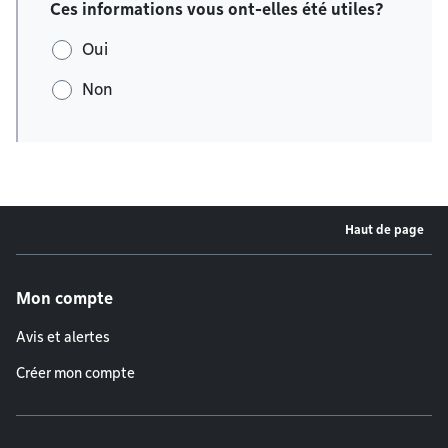
Ces informations vous ont-elles été utiles?
Oui
Non
Haut de page
Menu de pied de page
Mon compte
Avis et alertes
Créer mon compte