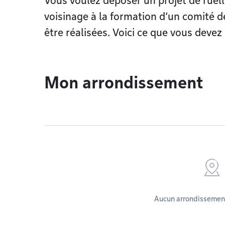
Vous voulez déposer un projet de ruell
voisinage à la formation d’un comité d
être réalisées. Voici ce que vous devez 
Mon arrondissement
Aucun arrondissement