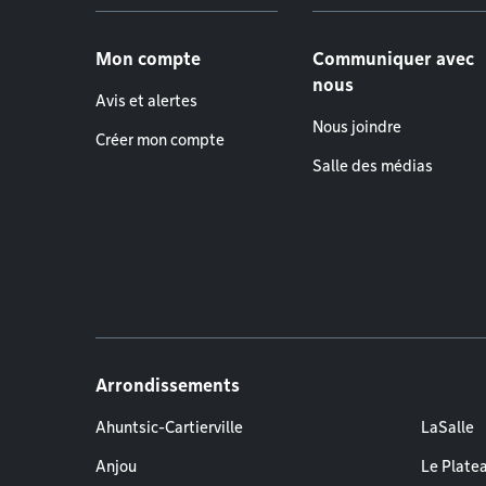
Menu de pied de page
Mon compte
Communiquer avec
nous
Avis et alertes
Nous joindre
Créer mon compte
Salle des médias
Arrondissements
Ahuntsic-Cartierville
LaSalle
Anjou
Le Plate