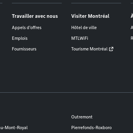
Travailler avec nous
Visiter Montréal
Appels d'offres
Hôtel de ville
A
Emplois
MTLWiFi
R
Fournisseurs
Tourisme Montréal
Outremont
au-Mont-Royal
Pierrefonds-Roxboro