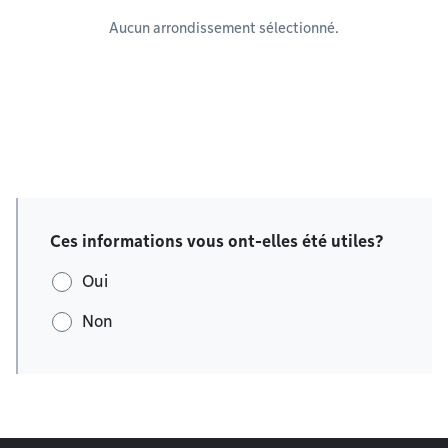
Aucun arrondissement sélectionné.
Ces informations vous ont-elles été utiles?
Oui
Non