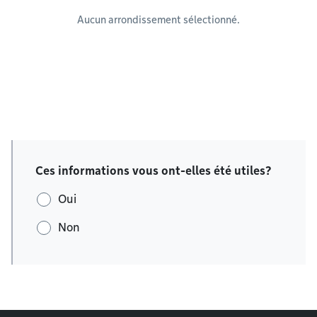
Aucun arrondissement sélectionné.
Ces informations vous ont-elles été utiles?
Oui
Non