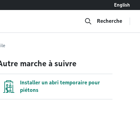
English
Recherche
ile
Autre marche à suivre
Installer un abri temporaire pour
piétons