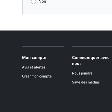
Non
Menu de pied de page
Mon compte
Communiquer avec
nous
Avis et alertes
Nous joindre
Créer mon compte
Salle des médias