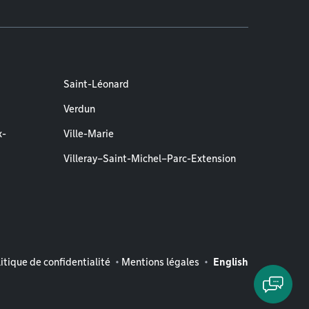
Saint-Léonard
Verdun
x-
Ville-Marie
Villeray–Saint-Michel–Parc-Extension
entions légales
itique de confidentialité
Mentions légales
English