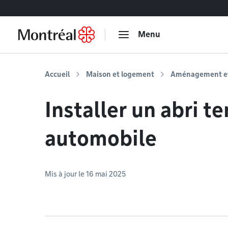
Accéder au contenu
Menu
Accueil
Maison et logement
Aménagement et 
Installer un abri t
automobile
Mis à jour le 16 mai 2025