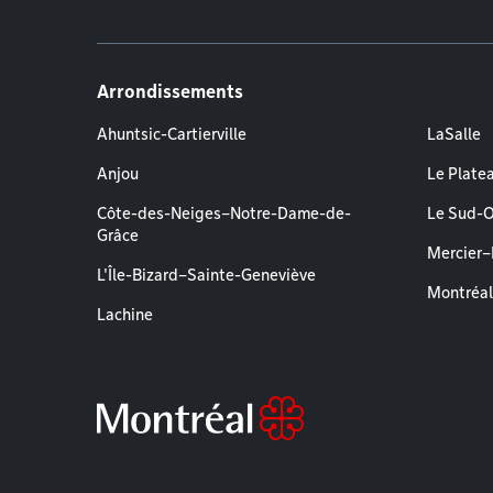
Arrondissements
Ahuntsic-Cartierville
LaSalle
Anjou
Le Plate
Côte-des-Neiges–Notre-Dame-de-
Le Sud-
Grâce
Mercier
L'Île-Bizard–Sainte-Geneviève
Montréa
Lachine