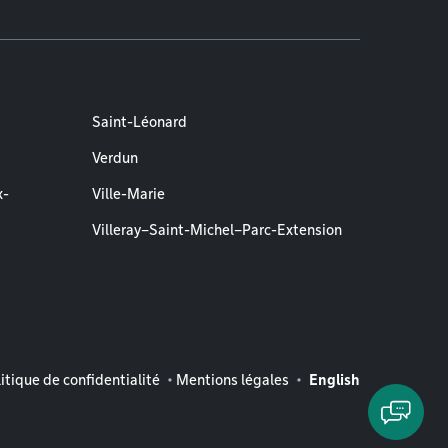
Saint-Léonard
Verdun
x-
Ville-Marie
Villeray–Saint-Michel–Parc-Extension
entions légales
itique de confidentialité
Mentions légales
English