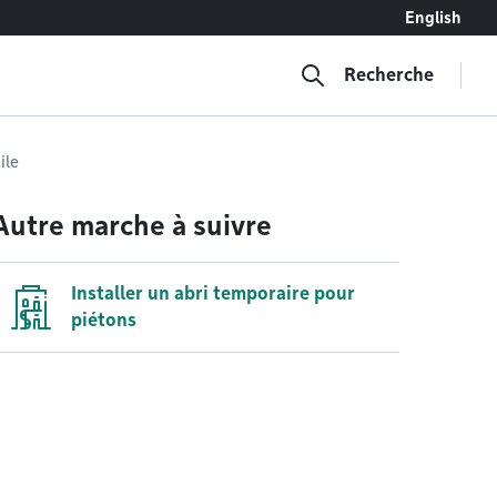
English
Recherche
ile
Autre marche à suivre
Installer un abri temporaire pour
piétons