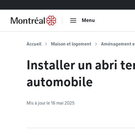
Accéder au contenu
Menu
Accueil
Maison et logement
Aménagement et 
Installer un abri t
automobile
Mis à jour le 16 mai 2025