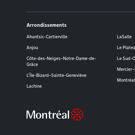
Arrondissements
Ahuntsic-Cartierville
LaSalle
Anjou
Le Plate
Côte-des-Neiges–Notre-Dame-de-
Le Sud-
Grâce
Mercier
L'Île-Bizard–Sainte-Geneviève
Montréa
Lachine