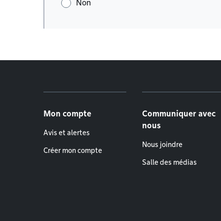
Non
Menu de pied de page
Mon compte
Communiquer avec
nous
Avis et alertes
Nous joindre
Créer mon compte
Salle des médias