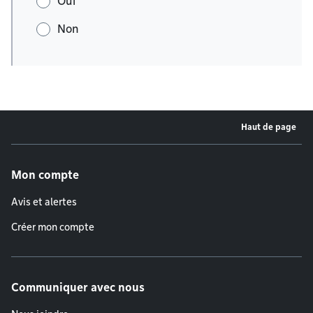
Oui
Non
Haut de page
Menu de pied de page
Mon compte
Avis et alertes
Créer mon compte
Communiquer avec nous